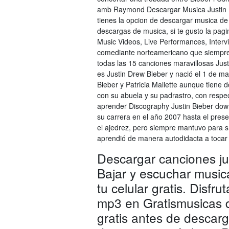
amb Raymond Descargar Musica Justin Bi
tienes la opcion de descargar musica de 
descargas de musica, si te gusto la pagin
Music Videos, Live Performances, Interv
comediante norteamericano que siempre h
todas las 15 canciones maravillosas Jus
es Justin Drew Bieber y nació el 1 de m
Bieber y Patricia Mallette aunque tiene
con su abuela y su padrastro, con resp
aprender Discography Justin Bieber dow
su carrera en el año 2007 hasta el presen
el ajedrez, pero siempre mantuvo para s
aprendió de manera autodidacta a tocar el
Descargar canciones ju
Bajar y escuchar music
tu celular gratis. Disfr
mp3 en Gratismusicas 
gratis antes de descarg