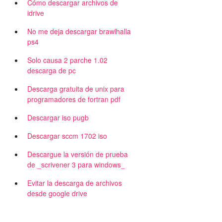
Cómo descargar archivos de
idrive
No me deja descargar brawlhalla
ps4
Solo causa 2 parche 1.02
descarga de pc
Descarga gratuita de unix para
programadores de fortran pdf
Descargar iso pugb
Descargar sccm 1702 iso
Descargue la versión de prueba
de _scrivener 3 para windows_
Evitar la descarga de archivos
desde google drive