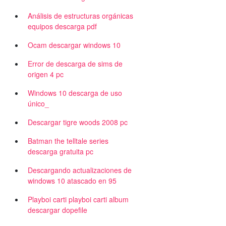
Análisis de estructuras orgánicas
equipos descarga pdf
Ocam descargar windows 10
Error de descarga de sims de
origen 4 pc
Windows 10 descarga de uso
único_
Descargar tigre woods 2008 pc
Batman the telltale series
descarga gratuita pc
Descargando actualizaciones de
windows 10 atascado en 95
Playboi carti playboi carti album
descargar dopefile