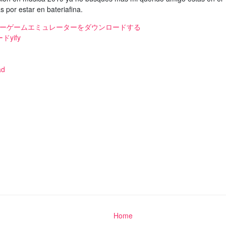
s por estar en bateriafina.
テンドーゲームエミュレーターをダウンロードする
yify
ad
Home