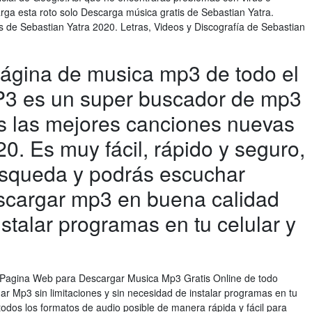
rga esta roto solo Descarga música gratis de Sebastian Yatra.
de Sebastian Yatra 2020. Letras, Videos y Discografía de Sebastian
página de musica mp3 de todo el
P3 es un super buscador de mp3
s las mejores canciones nuevas
0. Es muy fácil, rápido y seguro,
úsqueda y podrás escuchar
scargar mp3 en buena calidad
stalar programas en tu celular y
r Pagina Web para Descargar Musica Mp3 Gratis Online de todo
ar Mp3 sin limitaciones y sin necesidad de instalar programas en tu
dos los formatos de audio posible de manera rápida y fácil para