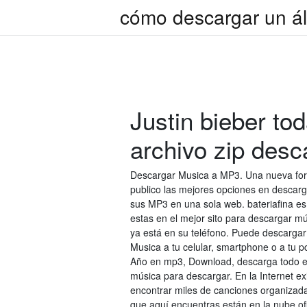
cómo descargar un ál
Justin bieber to
archivo zip desc
Descargar Musica a MP3. Una nueva form
publico las mejores opciones en descar
sus MP3 en una sola web. bateriafina e
estas en el mejor sito para descargar mús
ya está en su teléfono. Puede descargar 
Musica a tu celular, smartphone o a tu 
Año en mp3, Download, descarga todo es
música para descargar. En la Internet e
encontrar miles de canciones organizada
que aquí encuentras están en la nube of