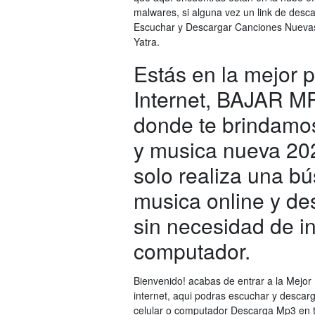
malwares, si alguna vez un link de desca
Escuchar y Descargar Canciones Nuevas 
Yatra.
Estás en la mejor 
Internet, BAJAR M
donde te brindamo
y musica nueva 202
solo realiza una b
musica online y de
sin necesidad de in
computador.
Bienvenido! acabas de entrar a la Mejo
internet, aqui podras escuchar y descarg
celular o computador Descarga Mp3 en to