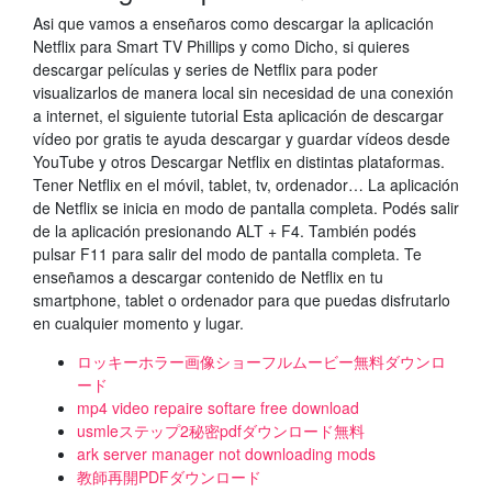
Asi que vamos a enseñaros como descargar la aplicación
Netflix para Smart TV Phillips y como Dicho, si quieres
descargar películas y series de Netflix para poder
visualizarlos de manera local sin necesidad de una conexión
a internet, el siguiente tutorial Esta aplicación de descargar
vídeo por gratis te ayuda descargar y guardar vídeos desde
YouTube y otros Descargar Netflix en distintas plataformas.
Tener Netflix en el móvil, tablet, tv, ordenador… La aplicación
de Netflix se inicia en modo de pantalla completa. Podés salir
de la aplicación presionando ALT + F4. También podés
pulsar F11 para salir del modo de pantalla completa. Te
enseñamos a descargar contenido de Netflix en tu
smartphone, tablet o ordenador para que puedas disfrutarlo
en cualquier momento y lugar.
ロッキーホラー画像ショーフルムービー無料ダウンロ
ード
mp4 video repaire softare free download
usmleステップ2秘密pdfダウンロード無料
ark server manager not downloading mods
教師再開PDFダウンロード